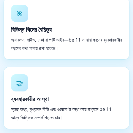
🎯
বিভিন্ন থিমের বৈচিত্র্য
অ্যাকশন, লাইভ, চাকা বা পার্টি ভাইব—be 11 এ নানা ধরনের ব্যবহারকারীর
পছন্দের কথা মাথায় রাখা হয়েছে।
🤝
ব্যবহারকারীর আস্থা
স্বচ্ছ তথ্য, দৃশ্যমান নীতি এবং গুছানো উপস্থাপনার মাধ্যমে be 11
আস্থাভিত্তিক সম্পর্ক গড়তে চায়।