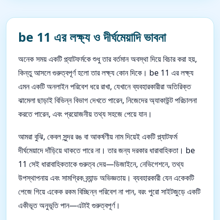
be 11 এর লক্ষ্য ও দীর্ঘমেয়াদি ভাবনা
অনেক সময় একটি প্ল্যাটফর্মকে শুধু তার বর্তমান অবস্থা দিয়ে বিচার করা হয়,
কিন্তু আসলে গুরুত্বপূর্ণ হলো তার লক্ষ্য কোন দিকে। be 11 এর লক্ষ্য
এমন একটি অনলাইন পরিবেশ ধরে রাখা, যেখানে ব্যবহারকারীরা অতিরিক্ত
ঝামেলা ছাড়াই বিভিন্ন বিভাগ দেখতে পারেন, নিজেদের অ্যাকাউন্ট পরিচালনা
করতে পারেন, এবং প্রয়োজনীয় তথ্য সহজে পেয়ে যান।
আমরা বুঝি, কেবল সুন্দর রঙ বা আকর্ষণীয় নাম দিয়েই একটি প্ল্যাটফর্ম
দীর্ঘমেয়াদে দাঁড়িয়ে থাকতে পারে না। তার জন্য দরকার ধারাবাহিকতা। be
11 সেই ধারাবাহিকতাকে গুরুত্ব দেয়—ডিজাইনে, নেভিগেশনে, তথ্য
উপস্থাপনায় এবং সামগ্রিক ব্র্যান্ড অভিজ্ঞতায়। ব্যবহারকারী যেন একেকটি
পেজে গিয়ে একেক রকম বিচ্ছিন্ন পরিবেশ না পান, বরং পুরো সাইটজুড়ে একটি
একীভূত অনুভূতি পান—এটাই গুরুত্বপূর্ণ।