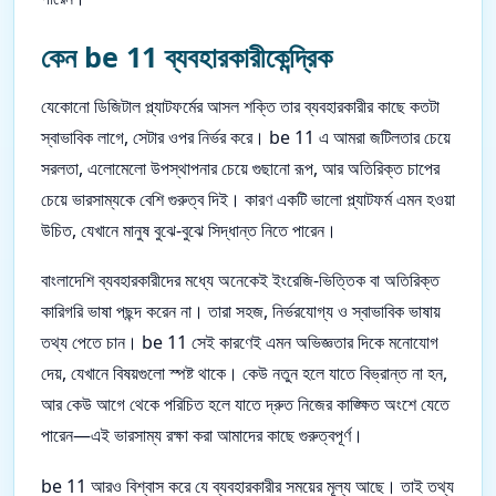
কেন be 11 ব্যবহারকারীকেন্দ্রিক
যেকোনো ডিজিটাল প্ল্যাটফর্মের আসল শক্তি তার ব্যবহারকারীর কাছে কতটা
স্বাভাবিক লাগে, সেটার ওপর নির্ভর করে। be 11 এ আমরা জটিলতার চেয়ে
সরলতা, এলোমেলো উপস্থাপনার চেয়ে গুছানো রূপ, আর অতিরিক্ত চাপের
চেয়ে ভারসাম্যকে বেশি গুরুত্ব দিই। কারণ একটি ভালো প্ল্যাটফর্ম এমন হওয়া
উচিত, যেখানে মানুষ বুঝে-বুঝে সিদ্ধান্ত নিতে পারেন।
বাংলাদেশি ব্যবহারকারীদের মধ্যে অনেকেই ইংরেজি-ভিত্তিক বা অতিরিক্ত
কারিগরি ভাষা পছন্দ করেন না। তারা সহজ, নির্ভরযোগ্য ও স্বাভাবিক ভাষায়
তথ্য পেতে চান। be 11 সেই কারণেই এমন অভিজ্ঞতার দিকে মনোযোগ
দেয়, যেখানে বিষয়গুলো স্পষ্ট থাকে। কেউ নতুন হলে যাতে বিভ্রান্ত না হন,
আর কেউ আগে থেকে পরিচিত হলে যাতে দ্রুত নিজের কাঙ্ক্ষিত অংশে যেতে
পারেন—এই ভারসাম্য রক্ষা করা আমাদের কাছে গুরুত্বপূর্ণ।
be 11 আরও বিশ্বাস করে যে ব্যবহারকারীর সময়ের মূল্য আছে। তাই তথ্য