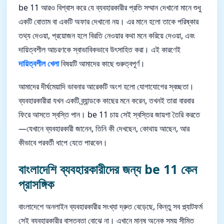
be 11 আরও বিশ্বাস করে যে ব্যবহারকারীর প্রতি সম্মান দেখানো মানে শুধু
একটি বোতাম বা একটি অফার দেখানো নয়। এর মানে হলো তাকে পরিষ্কার
তথ্য দেওয়া, প্রয়োজন হলে বিরতি নেওয়ার কথা মনে করিয়ে দেওয়া, এবং
দায়িত্বশীল আচরণকে স্বাভাবিকভাবে উৎসাহিত করা। এই কারণেই
দায়িত্বশীল খেলা
বিষয়টি আমাদের কাছে গুরুত্বপূর্ণ।
আমাদের দীর্ঘমেয়াদি ভাবনার আরেকটি অংশ হলো যোগাযোগের স্বচ্ছতা।
ব্যবহারকারীরা যখন একটি ব্র্যান্ডকে কাছের মনে করেন, তখনই তারা বারবার
ফিরে আসতে স্বস্তি পান। be 11 চায় সেই স্বস্তির জায়গা তৈরি করতে
—যেখানে ব্যবহারকারী জানেন, তিনি কী দেখছেন, কোথায় আছেন, আর
কীভাবে পরবর্তী ধাপে যেতে পারবেন।
বাংলাদেশি ব্যবহারকারীদের জন্য be 11 কেন
প্রাসঙ্গিক
বাংলাদেশে অনলাইন ব্যবহারকারীর সংখ্যা দ্রুত বেড়েছে, কিন্তু সব প্ল্যাটফর্ম
সেই ব্যবহারকারীর বাস্তবতা বোঝে না। এখানে মানুষ অনেক সময় সীমিত