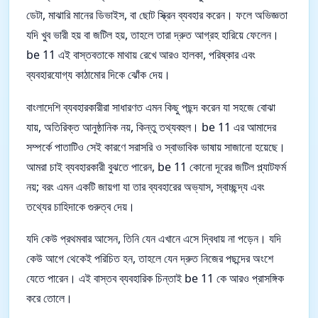
ডেটা, মাঝারি মানের ডিভাইস, বা ছোট স্ক্রিন ব্যবহার করেন। ফলে অভিজ্ঞতা
যদি খুব ভারী হয় বা জটিল হয়, তাহলে তারা দ্রুত আগ্রহ হারিয়ে ফেলেন।
be 11 এই বাস্তবতাকে মাথায় রেখে আরও হালকা, পরিষ্কার এবং
ব্যবহারযোগ্য কাঠামোর দিকে ঝোঁক দেয়।
বাংলাদেশি ব্যবহারকারীরা সাধারণত এমন কিছু পছন্দ করেন যা সহজে বোঝা
যায়, অতিরিক্ত আনুষ্ঠানিক নয়, কিন্তু তথ্যবহুল। be 11 এর আমাদের
সম্পর্কে পাতাটিও সেই কারণে সরাসরি ও স্বাভাবিক ভাষায় সাজানো হয়েছে।
আমরা চাই ব্যবহারকারী বুঝতে পারেন, be 11 কোনো দূরের জটিল প্ল্যাটফর্ম
নয়; বরং এমন একটি জায়গা যা তার ব্যবহারের অভ্যাস, স্বাচ্ছন্দ্য এবং
তথ্যের চাহিদাকে গুরুত্ব দেয়।
যদি কেউ প্রথমবার আসেন, তিনি যেন এখানে এসে দ্বিধায় না পড়েন। যদি
কেউ আগে থেকেই পরিচিত হন, তাহলে যেন দ্রুত নিজের পছন্দের অংশে
যেতে পারেন। এই বাস্তব ব্যবহারিক চিন্তাই be 11 কে আরও প্রাসঙ্গিক
করে তোলে।