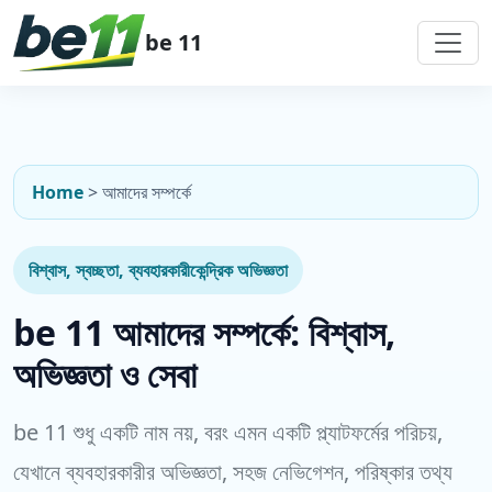
be 11
Home
>
আমাদের সম্পর্কে
বিশ্বাস, স্বচ্ছতা, ব্যবহারকারীকেন্দ্রিক অভিজ্ঞতা
be 11 আমাদের সম্পর্কে: বিশ্বাস,
অভিজ্ঞতা ও সেবা
be 11 শুধু একটি নাম নয়, বরং এমন একটি প্ল্যাটফর্মের পরিচয়,
যেখানে ব্যবহারকারীর অভিজ্ঞতা, সহজ নেভিগেশন, পরিষ্কার তথ্য