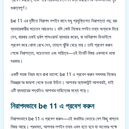
গুরুত্বপূর্ণ।
be 11 এর দৃষ্টিতে নিরাপদ লগইন মানে শুধু প্রযুক্তিগত নিরাপত্তা নয়; বরং
ব্যবহারকারীর সচেতন আচরণও। যদি কেউ নিজের লগইন তথ্য অন্যকে দিয়ে
দেন, বারবার একই দুর্বল পাসওয়ার্ড ব্যবহার করেন, বা অনিরাপদ ডিভাইসে
প্রবেশ করে খোলা রেখে দেন, তাহলে ঝুঁকি বেড়ে যায়। তাই প্রবেশ করুন
পেজে নিরাপত্তা, সচেতনতা এবং দায়িত্ব—এই তিনটি বিষয় একসাথে ভাবা
দরকার।
একটি সহজ নিয়ম মনে রাখা ভালো: be 11 এ প্রবেশ করুন সবসময় নিজের
নিয়ন্ত্রণের জায়গা থেকে হওয়া উচিত। আপনার অ্যাকাউন্ট আপনারই, তাই
এটি ব্যবহারের পদ্ধতিও আপনার দায়িত্বের মধ্যে পড়ে।
নিরাপদভাবে be 11 এ প্রবেশ করুন
নিরাপদভাবে be 11 এ প্রবেশ করুন—এই কথাটার ভেতরে বেশ কিছু বাস্তব
বিষয় আছে। প্রথমত, আপনার লগইন তথ্য এমন হতে হবে যা অন্যের পক্ষে