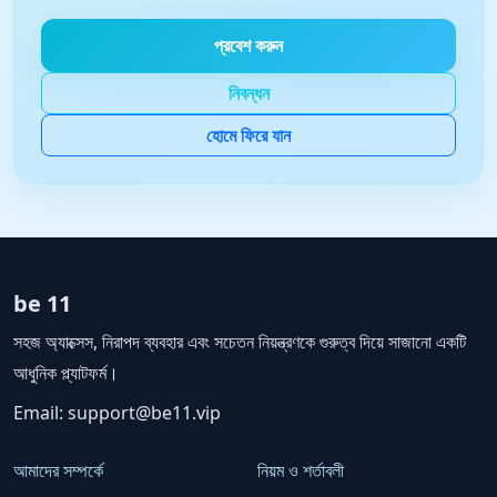
প্রবেশ করুন
নিবন্ধন
হোমে ফিরে যান
be 11
সহজ অ্যাক্সেস, নিরাপদ ব্যবহার এবং সচেতন নিয়ন্ত্রণকে গুরুত্ব দিয়ে সাজানো একটি
আধুনিক প্ল্যাটফর্ম।
Email:
support@be11.vip
আমাদের সম্পর্কে
নিয়ম ও শর্তাবলী