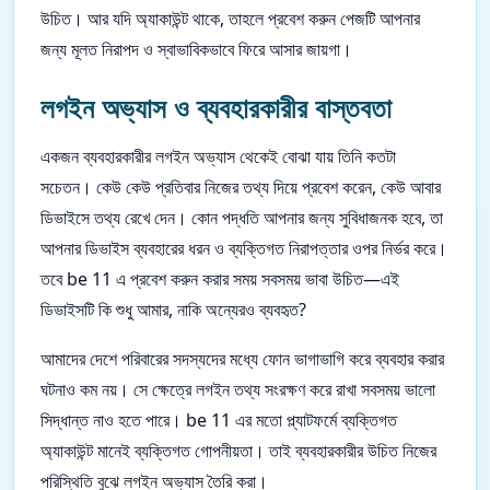
উচিত। আর যদি অ্যাকাউন্ট থাকে, তাহলে প্রবেশ করুন পেজটি আপনার
জন্য মূলত নিরাপদ ও স্বাভাবিকভাবে ফিরে আসার জায়গা।
লগইন অভ্যাস ও ব্যবহারকারীর বাস্তবতা
একজন ব্যবহারকারীর লগইন অভ্যাস থেকেই বোঝা যায় তিনি কতটা
সচেতন। কেউ কেউ প্রতিবার নিজের তথ্য দিয়ে প্রবেশ করেন, কেউ আবার
ডিভাইসে তথ্য রেখে দেন। কোন পদ্ধতি আপনার জন্য সুবিধাজনক হবে, তা
আপনার ডিভাইস ব্যবহারের ধরন ও ব্যক্তিগত নিরাপত্তার ওপর নির্ভর করে।
তবে be 11 এ প্রবেশ করুন করার সময় সবসময় ভাবা উচিত—এই
ডিভাইসটি কি শুধু আমার, নাকি অন্যেরও ব্যবহৃত?
আমাদের দেশে পরিবারের সদস্যদের মধ্যে ফোন ভাগাভাগি করে ব্যবহার করার
ঘটনাও কম নয়। সে ক্ষেত্রে লগইন তথ্য সংরক্ষণ করে রাখা সবসময় ভালো
সিদ্ধান্ত নাও হতে পারে। be 11 এর মতো প্ল্যাটফর্মে ব্যক্তিগত
অ্যাকাউন্ট মানেই ব্যক্তিগত গোপনীয়তা। তাই ব্যবহারকারীর উচিত নিজের
পরিস্থিতি বুঝে লগইন অভ্যাস তৈরি করা।