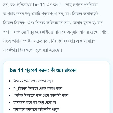
নন, বরং ইতিমধ্যে be 11 এর অংশ—তাই লগইন প্রক্রিয়া
আপনার জন্য শুধু একটি প্রবেশপথ নয়, বরং নিজের অ্যাকাউন্ট,
নিজের নিয়ন্ত্রণ এবং নিজের অভিজ্ঞতার সাথে আবার যুক্ত হওয়ার
ধাপ। বাংলাদেশি ব্যবহারকারীদের বাস্তব অভ্যাস মাথায় রেখে এখানে
সহজ ভাষায় লগইন সচেতনতা, নিরাপদ ব্যবহার এবং সাধারণ
সতর্কতার বিষয়গুলো তুলে ধরা হয়েছে।
be 11 প্রবেশ করুন: কী মনে রাখবেন
নিজের লগইন তথ্য গোপন রাখুন
শুধু নিরাপদ ডিভাইস থেকে প্রবেশ করুন
পাবলিক ডিভাইসে কাজ শেষে লগআউট করুন
তাড়াহুড়ো করে ভুল তথ্য দেবেন না
অ্যাকাউন্ট ব্যবহারে দায়িত্বশীল থাকুন