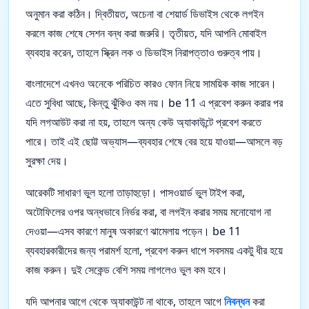
অনুমান করা কঠিন। দ্বিতীয়ত, অচেনা বা শেয়ার্ড ডিভাইস থেকে লগইন
করলে কাজ শেষে সেশন বন্ধ করা জরুরি। তৃতীয়ত, যদি আপনি মোবাইল
ব্যবহার করেন, তাহলে স্ক্রিন লক ও ডিভাইস নিরাপত্তাও গুরুত্ব পায়।
বাংলাদেশে এখনও অনেকে পরিচিত কারও ফোন নিয়ে সাময়িক কাজ সারেন।
এতে সুবিধা আছে, কিন্তু ঝুঁকিও কম নয়। be 11 এ প্রবেশ করুন করার পর
যদি লগআউট করা না হয়, তাহলে অন্য কেউ অ্যাকাউন্টে প্রবেশ করতে
পারে। তাই এই ছোট্ট অভ্যাস—ব্যবহার শেষে বের হয়ে যাওয়া—আসলে বড়
সুরক্ষা দেয়।
আরেকটি সাধারণ ভুল হলো তাড়াহুড়ো। পাসওয়ার্ড ভুল টাইপ করা,
অটোফিলের ওপর অন্ধভাবে নির্ভর করা, বা লগইন করার সময় মনোযোগ না
দেওয়া—এসব কারণে মানুষ অকারণে ঝামেলায় পড়েন। be 11
ব্যবহারকারীদের জন্য পরামর্শ হলো, প্রবেশ করুন ধাপে সবসময় একটু ধীর হয়ে
কাজ করুন। দুই সেকেন্ড বেশি সময় লাগলেও ভুল কম হবে।
যদি আপনার আগে থেকে অ্যাকাউন্ট না থাকে, তাহলে আগে
নিবন্ধন
করা