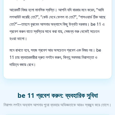
আরেকটি বিষয় হলো মানসিক স্বস্তি। আপনি যদি বারবার মনে করেন, “আমি
লগআউট করেছি তো?”, “কেউ দেখে ফেলল না তো?”, “পাসওয়ার্ড ঠিক আছে
তো?”—তাহলে বুঝবেন আপনার অভ্যাসে কিছু উন্নতি দরকার। be 11 এ
প্রবেশ করুন যাতে স্বস্তির সাথে করা যায়, সেজন্য শুরু থেকেই সচেতন
হওয়া ভালো।
মনে রাখতে হবে, সহজ প্রবেশ আর অসচেতন প্রবেশ এক বিষয় নয়। be
11 চায় ব্যবহারকারীরা দ্রুত লগইন করুন, কিন্তু সবসময় নিরাপত্তা ও
দায়িত্ব বজায় রেখে।
be 11 প্রবেশ করুন: ব্যবহারিক সুবিধা
নিরাপদ লগইন অভ্যাস আপনার পুরো ব্যবহার অভিজ্ঞতাকে আরও স্বচ্ছন্দ করে তোলে।