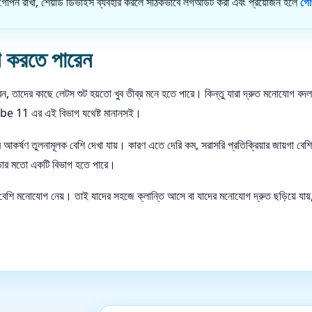
 গোপন রাখা, শেয়ার্ড ডিভাইস ব্যবহার করলে সঠিকভাবে লগআউট করা এবং প্রয়োজন হলে
গো
গ করতে পারেন
দ করেন, তাদের কাছে লেটস শুট হয়তো খুব তীব্র মনে হতে পারে। কিন্তু যারা দ্রুত মনোযোগ ব
ন্য be 11 এর এই বিভাগ যথেষ্ট মানানসই।
ের আকর্ষণ তুলনামূলক বেশি দেখা যায়। কারণ এতে দেরি কম, সরাসরি প্রতিক্রিয়ার জায়গা 
়ার মতো একটি বিভাগ হতে পারে।
 বেশি মনোযোগ নেয়। তাই যাদের সহজে ক্লান্তি আসে বা যাদের মনোযোগ দ্রুত ছড়িয়ে য