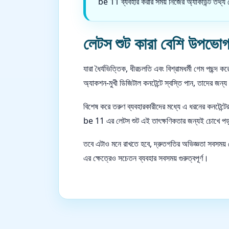
be 11 ব্যবহার করার সময় নিজের অ্যাকাউন্ট তথ্য
লেটস শুট কারা বেশি উপভো
যারা ধৈর্যভিত্তিক, ধীরচলতি এবং বিশ্রামধর্মী গেম পছন্
অ্যাকশন-মুখী ডিজিটাল কনটেন্টে স্বস্তি পান, তাদের জ
বিশেষ করে তরুণ ব্যবহারকারীদের মধ্যে এ ধরনের কনটেন্ট
be 11 এর লেটস শুট এই তাৎক্ষণিকতার জন্যই চোখে পড
তবে এটাও মনে রাখতে হবে, দ্রুতগতির অভিজ্ঞতা সবসময়
এর ক্ষেত্রেও সচেতন ব্যবহার সবসময় গুরুত্বপূর্ণ।