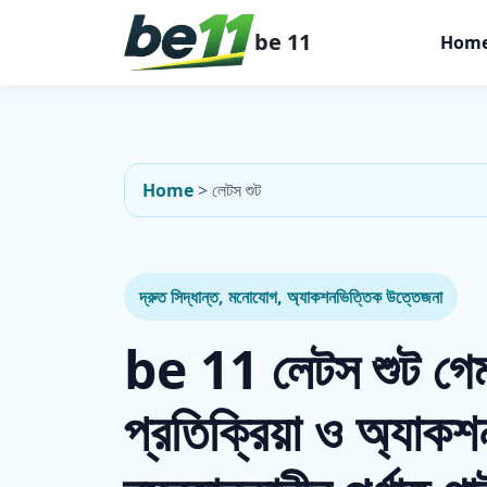
be 11
Hom
Home
>
লেটস শুট
দ্রুত সিদ্ধান্ত, মনোযোগ, অ্যাকশনভিত্তিক উত্তেজনা
be 11 লেটস শুট গেম 
প্রতিক্রিয়া ও অ্যাকশ