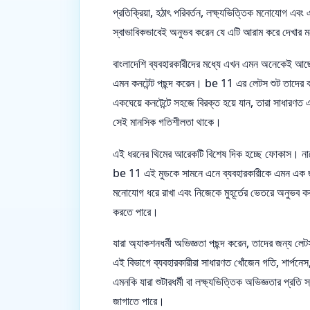
প্রতিক্রিয়া, হঠাৎ পরিবর্তন, লক্ষ্যভিত্তিক মনোযোগ এ
স্বাভাবিকভাবেই অনুভব করেন যে এটি আরাম করে দেখার ম
বাংলাদেশি ব্যবহারকারীদের মধ্যে এখন এমন অনেকেই আছেন 
এমন কনটেন্ট পছন্দ করেন। be 11 এর লেটস শুট তাদের কা
একঘেয়ে কনটেন্টে সহজে বিরক্ত হয়ে যান, তারা সাধারণত এ
সেই মানসিক গতিশীলতা থাকে।
এই ধরনের থিমের আরেকটি বিশেষ দিক হচ্ছে ফোকাস। নাম
be 11 এই মুডকে সামনে এনে ব্যবহারকারীকে এমন এক জায়গ
মনোযোগ ধরে রাখা এবং নিজেকে মুহূর্তের ভেতরে অনুভব ক
করতে পারে।
যারা অ্যাকশনধর্মী অভিজ্ঞতা পছন্দ করেন, তাদের জন্য ল
এই বিভাগে ব্যবহারকারীরা সাধারণত খোঁজেন গতি, শার্পন
এমনকি যারা শুটারধর্মী বা লক্ষ্যভিত্তিক অভিজ্ঞতার প্র
জাগাতে পারে।