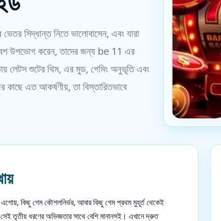
াইড
্তের ভেতর সিদ্ধান্ত নিতে ভালোবাসেন, এবং যারা
রিবেশ উপভোগ করেন, তাদের জন্য be 11 এর
় লেটস শুটের থিম, এর মুড, গেমিং অনুভূতি এবং
র কাছে এত আকর্ষণীয়, তা বিস্তারিতভাবে
ায়
এগোয়, কিছু গেম কৌশলনির্ভর, আবার কিছু গেম প্রথম মুহূর্ত থেকেই
েই তৃতীয় ধরণের অভিজ্ঞতার সাথে বেশি মানানসই। এখানে দ্রুত