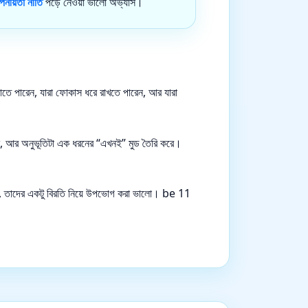
পনীয়তা নীতি
পড়ে নেওয়া ভালো অভ্যাস।
দলাতে পারেন, যারা ফোকাস ধরে রাখতে পারেন, আর যারা
বেশি, আর অনুভূতিটা এক ধরনের “এখনই” মুড তৈরি করে।
ায়, তাদের একটু বিরতি নিয়ে উপভোগ করা ভালো। be 11