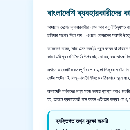
বাংলাদেশি ব্যবহারকারীদের 
আমাদের দেশের ব্যবহারকারীরা এখন আর শুধু ঐতিহ্যগত ব
চাহিদার সাথেই মিলে যায়। এখানে একধরনের সরাসরি উত্তেজন
অনেকেই বলেন, তারা এমন কনটেন্ট পছন্দ করেন যা মাথাকে
কারণ এটি খুব বেশি ধৈর্যের উপর দাঁড়ানো নয়; বরং তাৎক্
এখানে আরেকটি গুরুত্বপূর্ণ ব্যাপার হলো ভিজ্যুয়াল টেনশ
লেটস শুটের এই ভিজ্যুয়াল বৈশিষ্ট্যকে সঠিকভাবে তুলে ধ
বাংলাদেশি দর্শকদের জন্য সহজ ভাষায় ব্যাখ্যা করাও জরু
হয়, তাহলে ব্যবহারকারী মনে করেন এটি তার জন্যই লেখা,
ব্যক্তিগত তথ্য সুরক্ষা জরুরি