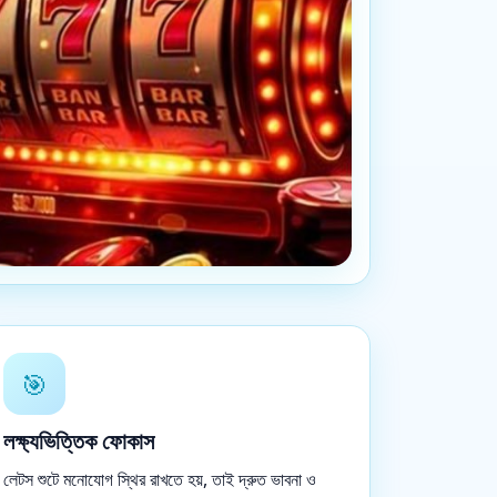
🎯
লক্ষ্যভিত্তিক ফোকাস
লেটস শুটে মনোযোগ স্থির রাখতে হয়, তাই দ্রুত ভাবনা ও