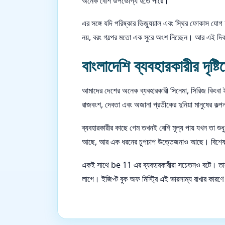
অনেক বেশি উপভোগ্য হতে পারে।
এর সঙ্গে যদি পরিষ্কার ভিজ্যুয়াল এবং স্থির ফোকাস 
নয়, বরং গল্পের মতো এক সুরে অংশ নিচ্ছেন। আর এই দ
বাংলাদেশি ব্যবহারকারীর দৃষ্
আমাদের দেশের অনেক ব্যবহারকারী সিনেমা, সিরিজ কিংবা 
রাজবংশ, দেবতা এবং অজানা প্রতীকের দুনিয়া মানুষের কল
ব্যবহারকারীর কাছে গেম তখনই বেশি মূল্য পায় যখন তা শ
আছে, আর এক ধরনের চুপচাপ উত্তেজনাও আছে। বিশেষ কর
একই সাথে be 11 এর ব্যবহারকারীরা সচেতনও বটে। তারা 
লাগে। ইজিপ্ট বুক অফ মিস্ট্রি এই ভারসাম্য রাখার কারণ