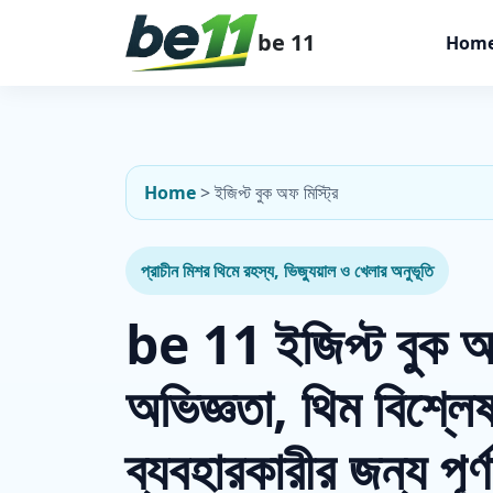
be 11
Hom
Home
>
ইজিপ্ট বুক অফ মিস্ট্রি
প্রাচীন মিশর থিমে রহস্য, ভিজ্যুয়াল ও খেলার অনুভূতি
be 11 ইজিপ্ট বুক অফ
অভিজ্ঞতা, থিম বিশ্লে
ব্যবহারকারীর জন্য পূর্ণ