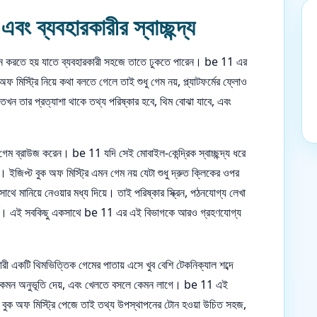
ং ব্যবহারকারীর স্বাচ্ছন্দ্য
াপন করতে হয় যাতে ব্যবহারকারী সহজে তাতে ঢুকতে পারেন। be 11 এর
মিস্ট্রি নিয়ে কথা বলতে গেলে তাই শুধু গেম নয়, প্ল্যাটফর্মের ফ্লোও
 তখন তার প্রত্যাশা থাকে তথ্য পরিষ্কার হবে, থিম বোঝা যাবে, এবং
েম ব্রাউজ করেন। be 11 যদি সেই মোবাইল-কেন্দ্রিক স্বাচ্ছন্দ্য ধরে
ইজিপ্ট বুক অফ মিস্ট্রি এমন গেম নয় যেটা শুধু দ্রুত ক্লিকের ওপর
 মানিয়ে নেওয়ার মধ্য দিয়ে। তাই পরিষ্কার স্ক্রিন, পঠনযোগ্য লেখা
্বপূর্ণ। এই সবকিছু একসাথে be 11 এর এই বিভাগকে আরও গ্রহণযোগ্য
 একটি থিমভিত্তিক গেমের পাতায় এসে খুব বেশি টেকনিক্যাল শব্দে
কেমন অনুভূতি দেয়, এবং খেলতে বসলে কেমন লাগে। be 11 এই
ট বুক অফ মিস্ট্রি পেজে তাই তথ্য উপস্থাপনের টোন হওয়া উচিত সহজ,