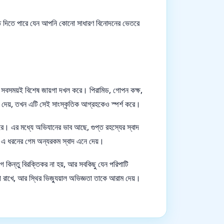
ূতি দিতে পারে যেন আপনি কোনো সাধারণ বিনোদনের ভেতরে
় সবসময়ই বিশেষ জায়গা দখল করে। পিরামিড, গোপন কক্ষ,
ট দেয়, তখন এটি সেই সাংস্কৃতিক আগ্রহকেও স্পর্শ করে।
রে। এর মধ্যে অভিযানের ভাব আছে, গুপ্ত রহস্যের স্বাদ
এ ধরনের গেম অন্যরকম স্বাদ এনে দেয়।
িন্তু বিরক্তিকর না হয়, আর সবকিছু যেন পরিপাটি
 রাখে, আর স্থির ভিজ্যুয়াল অভিজ্ঞতা তাকে আরাম দেয়।