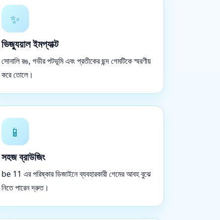
✨
ভিজ্যুয়াল ইমপ্যাক্ট
সোনালি রঙ, গভীর পটভূমি এবং প্রতীকের ছন্দ গেমটিকে স্মরণীয়
করে তোলে।
📱
সহজ ব্রাউজিং
be 11 এর পরিষ্কার ডিজাইনে ব্যবহারকারী গেমের আবহ বুঝে
নিতে পারেন দ্রুত।