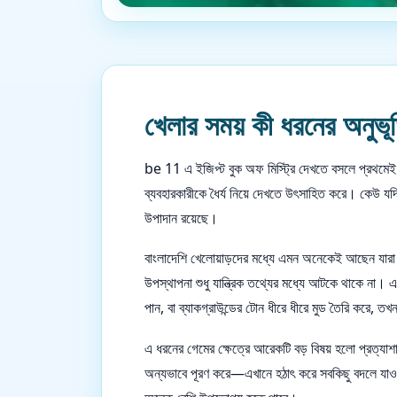
খেলার সময় কী ধরনের অনুভূ
be 11 এ ইজিপ্ট বুক অফ মিস্ট্রি দেখতে বসলে প্রথমেই য
ব্যবহারকারীকে ধৈর্য নিয়ে দেখতে উৎসাহিত করে। কেউ 
উপাদান রয়েছে।
বাংলাদেশি খেলোয়াড়দের মধ্যে এমন অনেকেই আছেন যারা শু
উপস্থাপনা শুধু যান্ত্রিক তথ্যের মধ্যে আটকে থাকে না। 
পান, বা ব্যাকগ্রাউন্ডের টোন ধীরে ধীরে মুড তৈরি করে, 
এ ধরনের গেমের ক্ষেত্রে আরেকটি বড় বিষয় হলো প্রত্যাশ
অন্যভাবে পূরণ করে—এখানে হঠাৎ করে সবকিছু বদলে যাওয