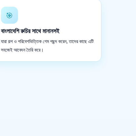
🎯
বাংলাদেশি রুচির সাথে মানানসই
যারা গল্প ও পরিবেশভিত্তিক গেম পছন্দ করেন, তাদের কাছে এটি
সহজেই আবেদন তৈরি করে।