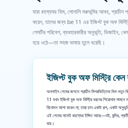
যারা রহস্যময় থিম, সোনালি মরুভূমির আবহ, প্রাচীন 
করেন, তাদের জন্য be 11 এর ইজিপ্ট বুক অফ মিস্ট
গেমটির পরিবেশ, ব্যবহারকারীর অনুভূতি, ডিজাইন, খেল
হয়ে ওঠে—তা সহজ ভাষায় তুলে ধরেছি।
ইজিপ্ট বুক অফ মিস্ট্রি কেন 
অনলাইন গেমের জগতে প্রাচীন মিশরভিত্তিক থিম নতুন ক
11 যখন ইজিপ্ট বুক অফ মিস্ট্রি ধরনের শিরোনাম সামনে আন
বিনোদন আশা করেন না; তারা চান একটা গল্প, একটা অনুভূ
এই গেমের নামেই রহস্যের ইঙ্গিত আছে—বই, মন্দির, প্র
যায়।