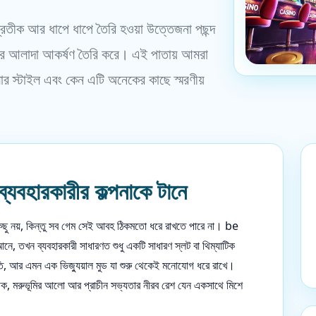
প্রতীক আর ধাপে ধাপে তৈরি হওয়া উত্তেজনা পছন্দ
্রি আলাদা আকর্ষণ তৈরি করে। এই পাতায় আমরা
ার স্টাইল এবং কেন এটি অনেকের কাছে স্মরণীয়
ব্যবহারকারীর কল্পনাকে টানে
িছু নয়, কিন্তু সব গেম সেই আবহ ঠিকমতো ধরে রাখতে পারে না। be
ে, তখন ব্যবহারকারী সাধারণত শুধু একটি সাধারণ স্লট বা থিম্যাটিক
তি, আর এমন এক ভিজ্যুয়াল মুড যা শুরু থেকেই মনোযোগ ধরে রাখে।
তীক, মরুভূমির আলো আর প্রাচীন সভ্যতার নীরব রেশ যেন একসাথে মিশে